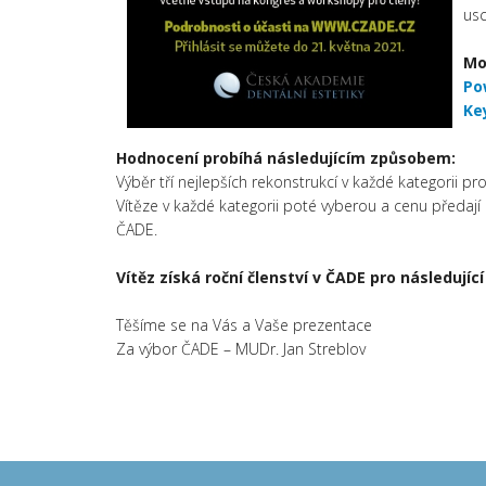
usc
Mo
Po
Ke
Hodnocení probíhá následujícím způsobem:
Výběr tří nejlepších rekonstrukcí v každé kategorii 
Vítěze v každé kategorii poté vyberou a cenu předaj
ČADE.
Vítěz získá roční členství v ČADE pro následují
Těšíme se na Vás a Vaše prezentace
Za výbor ČADE – MUDr. Jan Streblov