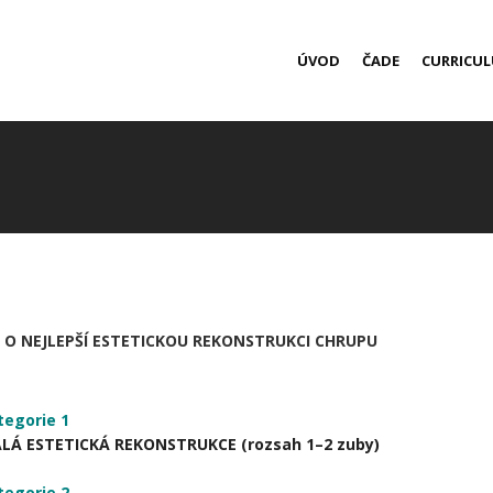
ÚVOD
ČADE
CURRICU
1
O NEJLEPŠÍ ESTETICKOU REKONSTRUKCI CHRUPU
tegorie 1
LÁ ESTETICKÁ REKONSTRUKCE (rozsah 1–2 zuby)
tegorie 2