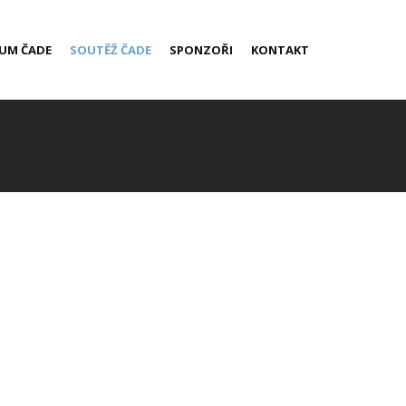
LUM ČADE
SOUTĚŽ ČADE
SPONZOŘI
KONTAKT