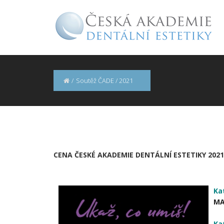
/
Soutěž ČADE
/
2021
CENA ČESKÉ AKADEMIE DENTÁLNÍ ESTETIKY 202
Ka
MA
Ka